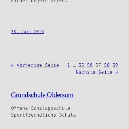
Kinder begeisterten.
28. Juli 2016
←
Vorherige Seite
1
…
55
56
57
58
59
Nächste Seite
→
Grundschule Oldersum
Offene Ganztagsschule
Sportfreundliche Schule