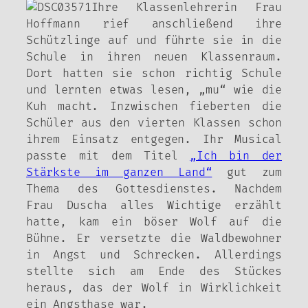
Ihre Klassenlehrerin Frau
Hoffmann rief anschließend ihre
Schützlinge auf und führte sie in die
Schule in ihren neuen Klassenraum.
Dort hatten sie schon richtig Schule
und lernten etwas lesen, „mu“ wie die
Kuh macht. Inzwischen fieberten die
Schüler aus den vierten Klassen schon
ihrem Einsatz entgegen. Ihr Musical
passte mit dem Titel
„Ich bin der
Stärkste im ganzen Land“
gut zum
Thema des Gottesdienstes. Nachdem
Frau Duscha alles Wichtige erzählt
hatte, kam ein böser Wolf auf die
Bühne. Er versetzte die Waldbewohner
in Angst und Schrecken. Allerdings
stellte sich am Ende des Stückes
heraus, das der Wolf in Wirklichkeit
ein Angsthase war.