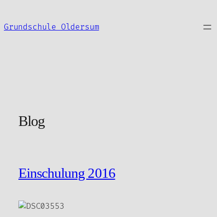
Zum
Inhalt
Grundschule Oldersum
springen
Blog
Einschulung 2016