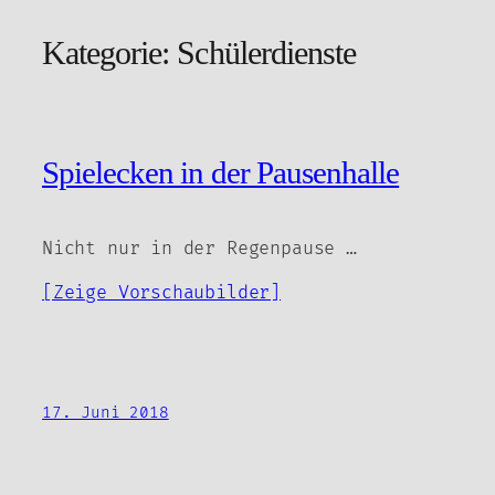
Kategorie:
Schülerdienste
Zum
Inhalt
springen
Spielecken in der Pausenhalle
Nicht nur in der Regenpause …
[Zeige Vorschaubilder]
17. Juni 2018