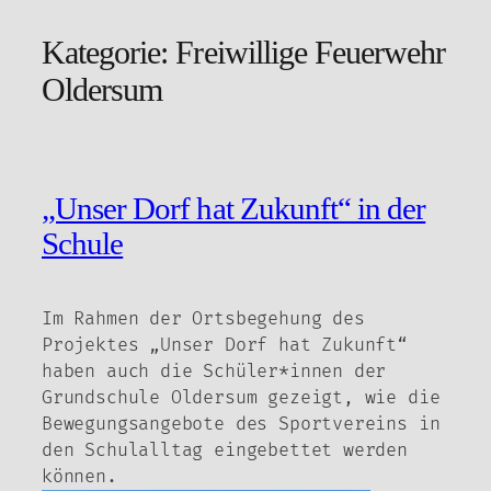
Kategorie:
Freiwillige Feuerwehr
Zum
Inhalt
Oldersum
springen
„Unser Dorf hat Zukunft“ in der
Schule
Im Rahmen der Ortsbegehung des
Projektes „Unser Dorf hat Zukunft“
haben auch die Schüler*innen der
Grundschule Oldersum gezeigt, wie die
Bewegungsangebote des Sportvereins in
den Schulalltag eingebettet werden
können.