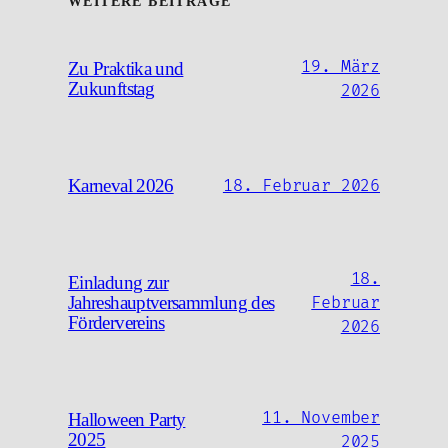
WEITERE BEITRÄGE
19. März
Zu Praktika und
Zukunftstag
2026
Karneval 2026
18. Februar 2026
18.
Einladung zur
Jahreshauptversammlung des
Februar
Fördervereins
2026
11. November
Halloween Party
2025
2025