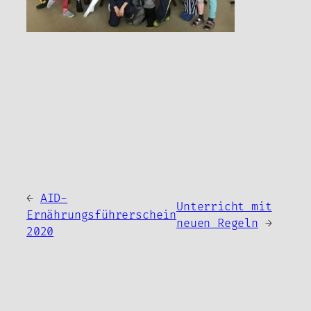
←
AID-
Unterricht mit
Ernährungsführerschein
neuen Regeln
→
2020