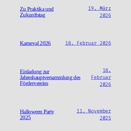
19. März
Zu Praktika und
Zukunftstag
2026
Karneval 2026
18. Februar 2026
18.
Einladung zur
Jahreshauptversammlung des
Februar
Fördervereins
2026
11. November
Halloween Party
2025
2025