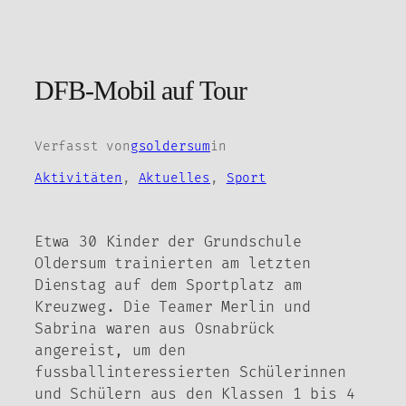
Zum
Inhalt
springen
DFB-Mobil auf Tour
Verfasst von
gsoldersum
in
Aktivitäten
, 
Aktuelles
, 
Sport
Etwa 30 Kinder der Grundschule
Oldersum trainierten am letzten
Dienstag auf dem Sportplatz am
Kreuzweg. Die Teamer Merlin und
Sabrina waren aus Osnabrück
angereist, um den
fussballinteressierten Schülerinnen
und Schülern aus den Klassen 1 bis 4