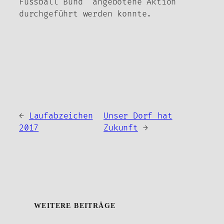
Fussball Bund angebotene Aktion
durchgeführt werden konnte.
←
Laufabzeichen
Unser Dorf hat
2017
Zukunft
→
WEITERE BEITRÄGE