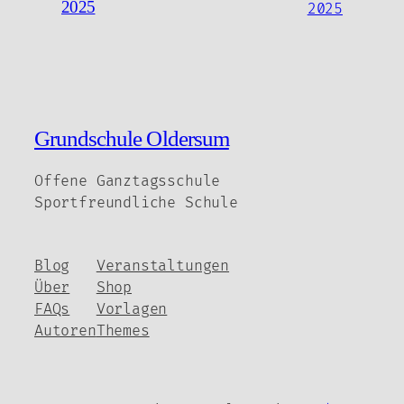
2025
2025
Grundschule Oldersum
Offene Ganztagsschule
Sportfreundliche Schule
Blog
Veranstaltungen
Über
Shop
FAQs
Vorlagen
Autoren
Themes