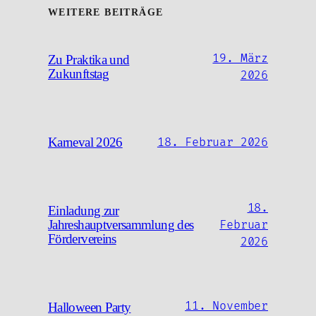
WEITERE BEITRÄGE
19. März
Zu Praktika und
Zukunftstag
2026
Karneval 2026
18. Februar 2026
18.
Einladung zur
Jahreshauptversammlung des
Februar
Fördervereins
2026
11. November
Halloween Party