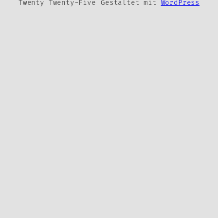
Twenty Twenty-Five
Gestaltet mit
WordPress