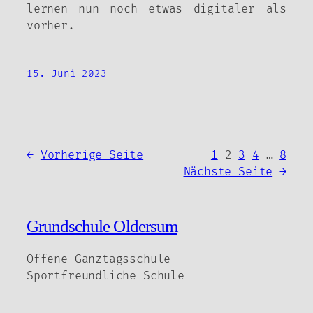
lernen nun noch etwas digitaler als
vorher.
15. Juni 2023
←
Vorherige Seite
1
2
3
4
…
8
Nächste Seite
→
Grundschule Oldersum
Offene Ganztagsschule
Sportfreundliche Schule