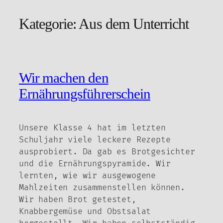
Kategorie:
Aus dem Unterricht
Zum
Inhalt
springen
Wir machen den
Ernährungsführerschein
Unsere Klasse 4 hat im letzten
Schuljahr viele leckere Rezepte
ausprobiert. Da gab es Brotgesichter
und die Ernährungspyramide. Wir
lernten, wie wir ausgewogene
Mahlzeiten zusammenstellen können.
Wir haben Brot getestet,
Knabbergemüse und Obstsalat