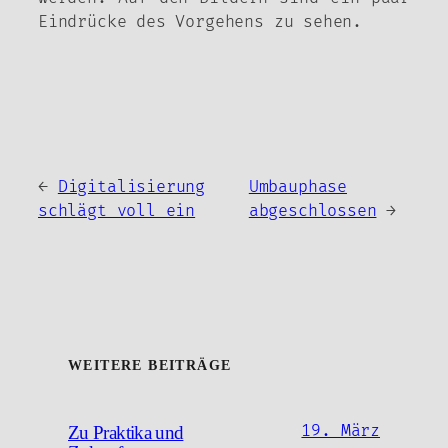
Eindrücke des Vorgehens zu sehen.
←
Digitalisierung
Umbauphase
schlägt voll ein
abgeschlossen
→
WEITERE BEITRÄGE
19. März
Zu Praktika und