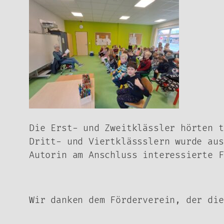
Die Erst- und Zweitklässler hörten t
Dritt- und Viertklässslern wurde aus
Autorin am Anschluss interessierte F
Wir danken dem Förderverein, der die