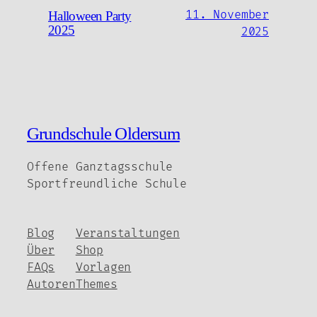
11. November
Halloween Party
2025
2025
Grundschule Oldersum
Offene Ganztagsschule
Sportfreundliche Schule
Blog
Veranstaltungen
Über
Shop
FAQs
Vorlagen
Autoren
Themes