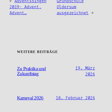
←
Adventssingen
Grundschule
2019- Advent,
Oldersum
Advent…
ausgezeichnet
→
WEITERE BEITRÄGE
19. März
Zu Praktika und
Zukunftstag
2026
Karneval 2026
18. Februar 2026