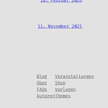
18. Februar 2026
11. November 2025
Blog
Veranstaltungen
Über
Shop
FAQs
Vorlagen
Autoren
Themes