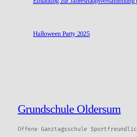
Einladung zur Jahreshauptversammlung 
Halloween Party 2025
Grundschule Oldersum
Offene Ganztagsschule Sportfreundlic