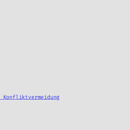
 Konfliktvermeidung