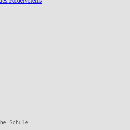
des Fördervereins
he Schule