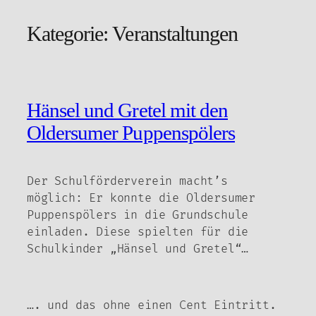
Kategorie:
Veranstaltungen
Zum
Inhalt
springen
Hänsel und Gretel mit den
Oldersumer Puppenspölers
Der Schulförderverein macht’s
möglich: Er konnte die Oldersumer
Puppenspölers in die Grundschule
einladen. Diese spielten für die
Schulkinder „Hänsel und Gretel“…
…. und das ohne einen Cent Eintritt.